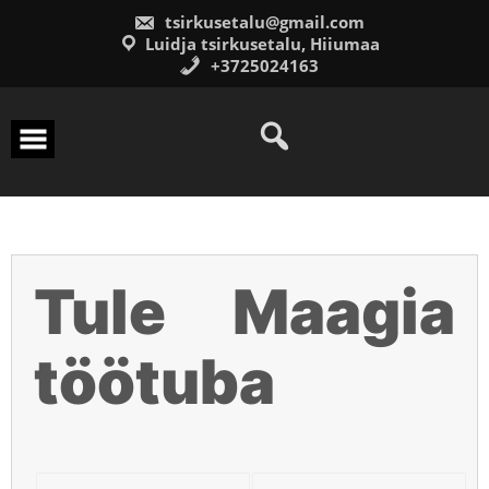
Skip
tsirkusetalu@gmail.com
to
content
Luidja tsirkusetalu, Hiiumaa
+3725024163
Tule Maagia
töötuba