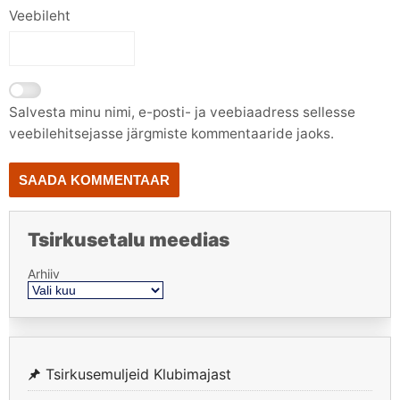
Veebileht
Salvesta minu nimi, e-posti- ja veebiaadress sellesse
veebilehitsejasse järgmiste kommentaaride jaoks.
Tsirkusetalu meedias
Arhiiv
Tsirkusemuljeid Klubimajast