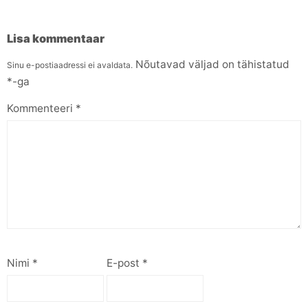
Lisa kommentaar
Nõutavad väljad on tähistatud
Sinu e-postiaadressi ei avaldata.
*
-ga
Kommenteeri
*
Nimi
*
E-post
*