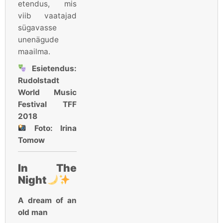
etendus, mis
viib vaatajad
sügavasse
unenägude
maailma.
Esietendus:
Rudolstadt
World Music
Festival TFF
2018
Foto:
Irina
Tomow
In The
Night
A dream of an
old man