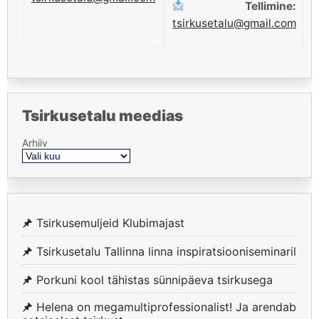
Tellimine:
tsirkusetalu@gmail.com
Tsirkusetalu meedias
Arhiiv
Tsirkusemuljeid Klubimajast
Tsirkusetalu Tallinna linna inspiratsiooniseminaril
Porkuni kool tähistas sünnipäeva tsirkusega
Helena on megamultiprofessionalist! Ja arendab