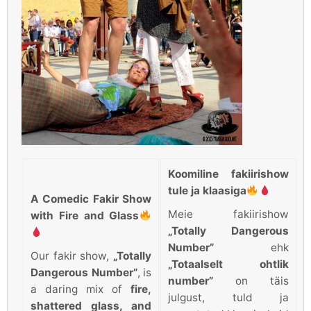
Koomiline fakiirishow
tule ja klaasiga
A Comedic Fakir Show
Meie fakiirishow
with Fire and Glass
„Totally Dangerous
Number”
ehk
Our fakir show,
„Totally
„Totaalselt ohtlik
Dangerous Number”
, is
number”
on täis
a daring mix of
fire,
julgust, tuld ja
shattered glass, and