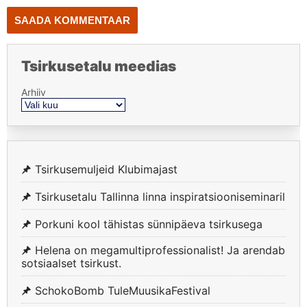
Tsirkusetalu meedias
Arhiiv
Tsirkusemuljeid Klubimajast
Tsirkusetalu Tallinna linna inspiratsiooniseminaril
Porkuni kool tähistas sünnipäeva tsirkusega
Helena on megamultiprofessionalist! Ja arendab
sotsiaalset tsirkust.
SchokoBomb TuleMuusikaFestival